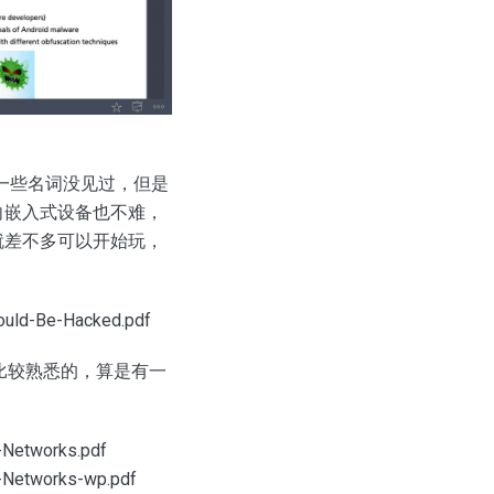
然有一些名词没见过，但是
向嵌入式设备也不难，
就差不多可以开始玩，
ould-Be-Hacked.pdf
比较熟悉的，算是有一
-Networks.pdf
G-Networks-wp.pdf