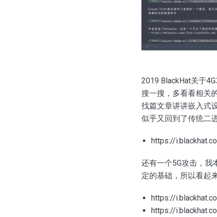
2019 BlackH
搜一搜，多看看相关
找篇文章讲讲嵌入式
似乎又回到了传统二
https://i.blackha
还有一个5G攻击，
定的基础，所以看起
https://i.blackha
https://i.blackha