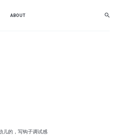
ABOUT
，挺费劲儿的，写钩子调试感