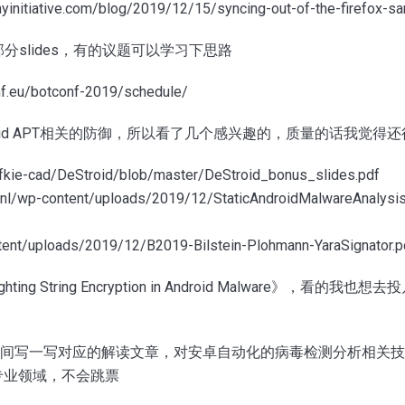
yinitiative.com/blog/2019/12/15/syncing-out-of-the-firefox-s
开了部分slides，有的议题可以学习下思路
nf.eu/botconf-2019/schedule/
oid APT相关的防御，所以看了几个感兴趣的，质量的话我觉得还
/fkie-cad/DeStroid/blob/master/DeStroid_bonus_slides.pdf
n.nl/wp-content/uploads/2019/12/StaticAndroidMalwareAnalys
tent/uploads/2019/12/B2019-Bilstein-Plohmann-YaraSignator.p
ighting String Encryption in Android Malware》，
会找时间写一写对应的解读文章，对安卓自动化的病毒检测分析相关
专业领域，不会跳票