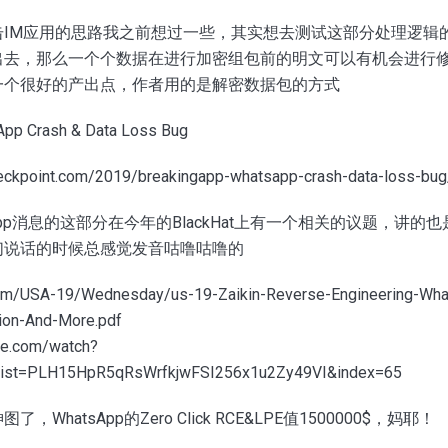
击IM应用的思路我之前想过一些，其实想去测试这部分处理逻辑
出去，那么一个个数据在进行加密组包前的明文可以有机会进行
一个很好的产出点，作者用的是解密数据包的方式
App Crash & Data Loss Bug
checkpoint.com/2019/breakingapp-whatsapp-crash-data-loss-bug
App消息的这部分在今年的BlackHat上有一个相关的议题，讲
们说话的时候总感觉发音咕噜咕噜的
t.com/USA-19/Wednesday/us-19-Zaikin-Reverse-Engineering-Wha
tion-And-More.pdf
be.com/watch?
ist=PLH15HpR5qRsWrfkjwFSI256x1u2Zy49VI&index=65
WhatsApp的Zero Click RCE&LPE值1500000$，妈耶！