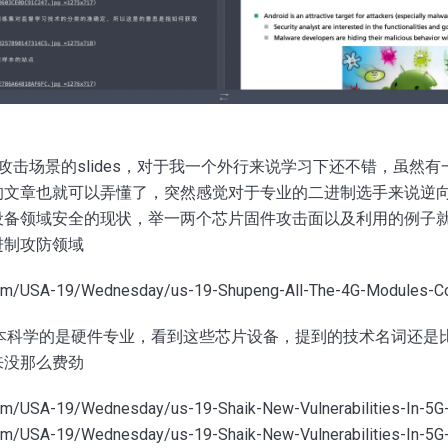
at关于4G攻击场景的slides，对于我一个外行来说学习下还不错，虽
的文章也就可以弄懂了，突然感觉对于专业的二进制选手来说逆
设备领域安全的现状，举一两个芯片固件攻击面以及利用的例子
进制攻防领域
t.com/USA-19/Wednesday/us-19-Shupeng-All-The-4G-Modules-C
我本科学的是硬件专业，看到这些芯片设备，提到的技术名词还是
来没那么费劲
t.com/USA-19/Wednesday/us-19-Shaik-New-Vulnerabilities-In-5G
t.com/USA-19/Wednesday/us-19-Shaik-New-Vulnerabilities-In-5