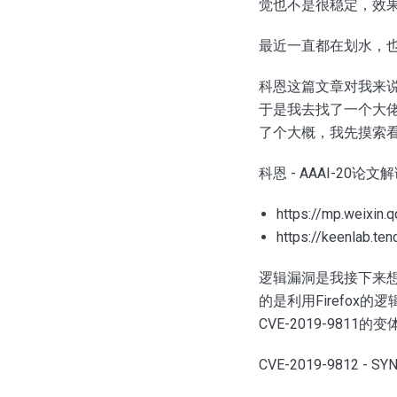
觉也不是很稳定，效果
最近一直都在划水，
科恩这篇文章对我来
于是我去找了一个大佬
了个大概，我先摸索
科恩 - AAAI-2
https://mp.weixi
https://keenlab.te
逻辑漏洞是我接下来
的是利用Firefox的逻
CVE-2019-9811的变
CVE-2019-9812 - SY