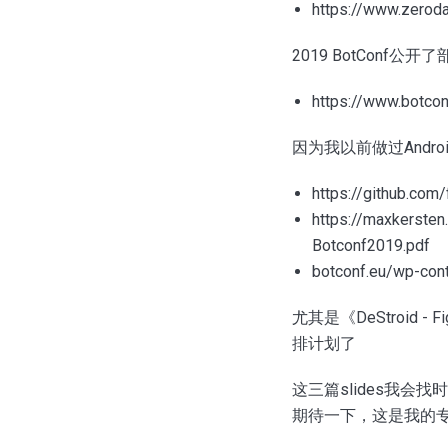
https://www.zeroda
2019 BotConf公
https://www.botco
因为我以前做过Andr
https://github.com
https://maxkerste
Botconf2019.pdf
botconf.eu/wp-con
尤其是《DeStroid - F
排计划了
这三篇slides我
期待一下，这是我的