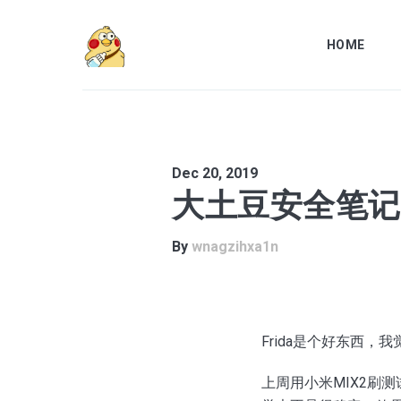
HOME
Dec 20, 2019
大土豆安全笔记
Search
By
wnagzihxa1n
for
Blog
Frida是个好东西，
上周用小米MIX2刷测试