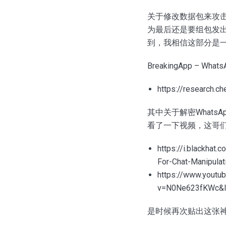
关于修改数据包来攻
为最后还是要组包发
到，我相信这部分是
BreakingApp – Whats
https://research.
其中关于解密Whats
看了一下视频，这哥
https://i.blackha
For-Chat-Manipula
https://www.youtu
v=N0Ne623fKWc&l
是时候再次贴出这张神图了，