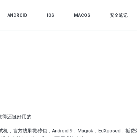
ANDROID
IOS
MACOS
安全笔记
我觉得还挺好用的
机，官方线刷救砖包，Android 9，Magisk，EdXposed