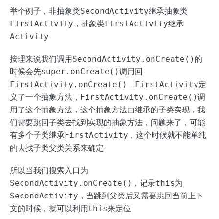
举个例子，非抽象类
SecondActivity
继承抽象类
FirstActivity
，抽象类
FirstActivity
继承
Activity
按理来说我们调用
SecondActivity.onCreate()
的
时候会先
super.onCreate()
调用回
FirstActivity.onCreate()
，
FirstActivity
定
义了一个抽象方法，
FirstActivity.onCreate()
调
用了这个抽象方法，这个抽象方法由继承的子类实现，我
们需要跳回子类去找到实现的抽象方法，问题来了，可能
有多个子类继承
FirstActivity
，这个时候就不能单纯
的去找子类父类关系来确定
所以当我们搜索入口为
SecondActivity.onCreate()
，记录
this
为
SecondActivity
，当跳到父类后又需要跳回当前上下
文的时候，就可以利用
this
来定位