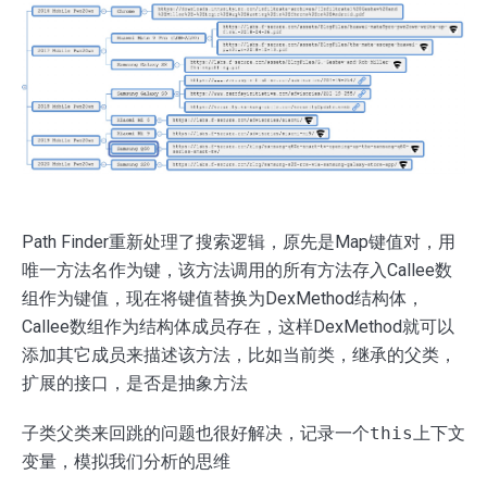
Path Finder重新处理了搜索逻辑，原先是Map键值对，用
唯一方法名作为键，该方法调用的所有方法存入Callee数
组作为键值，现在将键值替换为DexMethod结构体，
Callee数组作为结构体成员存在，这样DexMethod就可以
添加其它成员来描述该方法，比如当前类，继承的父类，
扩展的接口，是否是抽象方法
子类父类来回跳的问题也很好解决，记录一个
this
上下文
变量，模拟我们分析的思维