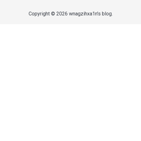
Copyright © 2026
wnagzihxa1n's blog
.