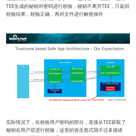
TEE生成的秘钥对密码进行校验，秘钥不离开TEE，只返回
校验结果，校验正确，再对文件进行解密操作
实际情况下，在校验用户密码的部分，直接从TEE获取了
秘钥在用户层进行校验，这里的攻击形式我不过多描述