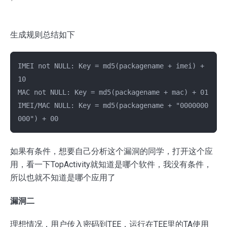
生成规则总结如下
IMEI not NULL: Key = md5(packagename + imei) + 
10

MAC not NULL: Key = md5(packagename + mac) + 01

IMEI/MAC NULL: Key = md5(packagename + "0000000
如果有条件，想要自己分析这个漏洞的同学，打开这个应
用，看一下TopActivity就知道是哪个软件，我没有条件，
所以也就不知道是哪个应用了
漏洞二
理想情况，用户传入密码到TEE，运行在TEE里的TA使用