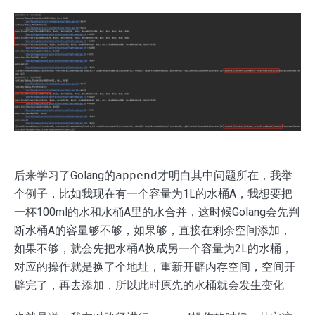
后来学习了Golang的
append
才明白其中问题所在，我举
个例子，比如我现在有一个容量为1L的水桶A，我想要把
一杯100ml的水和水桶A里的水合并，这时候Golang会先判
断水桶A的容量够不够，如果够，直接在剩余空间添加，
如果不够，就会先把水桶A换成另一个容量为2L的水桶，
对应的操作就是换了个地址，重新开辟内存空间，空间开
辟完了，再去添加，所以此时原先的水桶就会发生变化