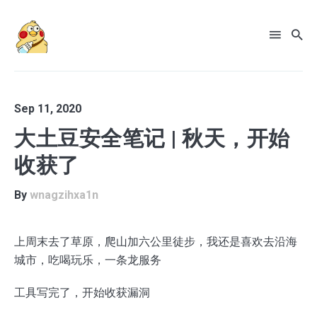
Sep 11, 2020
大土豆安全笔记 | 秋天，开始
收获了
Search
for
By
wnagzihxa1n
Blog
上周末去了草原，爬山加六公里徒步，我还是喜欢去沿海
城市，吃喝玩乐，一条龙服务
工具写完了，开始收获漏洞