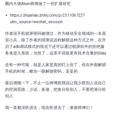
圈内大佬Atum师傅做了一些扩展研究
https://zhuanlan.zhihu.com/p/231106722?
utm_source=wechat_session
作者说手机锁屏密码被绕过，作为移动安全领域的一名底
层小兵，除了作者的猜测说远程解锁这种方式之外，在开
启了adb调试模式的情况下还可以通过锁屏软件的拒绝服
务来进入系统，当然了，这里不排除更有技术含量的0day
还有一种可能，就是人家是真的盯上你了，你在外面解锁
手机的时候，瞅你一眼解锁密码，妥妥的
最后感慨一下，不止一位师傅跟我说让我少跟别人说自己
的挖洞思路，少说，多做，把鱼分给别人，不要把渔分给
别人
我一直都没听进去，现在听进去了，谢谢师傅们！