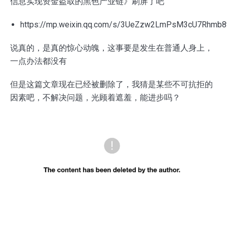
信息实现资金盗取的黑色产业链》刷屏了吧
https://mp.weixin.qq.com/s/3UeZzw2LmPsM3cU7Rhmb
说真的，是真的惊心动魄，这事要是发生在普通人身上，
一点办法都没有
但是这篇文章现在已经被删除了，我猜是某些不可抗拒的
因素吧，不解决问题，光顾着遮羞，能进步吗？