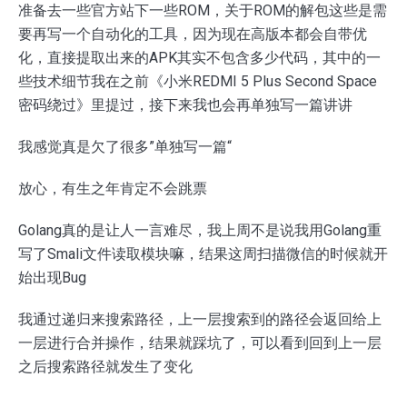
准备去一些官方站下一些ROM，关于ROM的解包这些是需
要再写一个自动化的工具，因为现在高版本都会自带优
化，直接提取出来的APK其实不包含多少代码，其中的一
些技术细节我在之前《小米REDMI 5 Plus Second Space
密码绕过》里提过，接下来我也会再单独写一篇讲讲
我感觉真是欠了很多”单独写一篇“
放心，有生之年肯定不会跳票
Golang真的是让人一言难尽，我上周不是说我用Golang重
写了Smali文件读取模块嘛，结果这周扫描微信的时候就开
始出现Bug
我通过递归来搜索路径，上一层搜索到的路径会返回给上
一层进行合并操作，结果就踩坑了，可以看到回到上一层
之后搜索路径就发生了变化