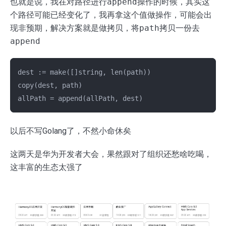
也就是说，我在对路径进行
append
操作的时候，其实这
个路径可能已经变化了，我再拿这个值做操作，可能会出
现非预期，解决方案就是做拷贝，将
path
拷贝一份去
append
dest := make([]string, len(path))

copy(dest, path)

以后不写Golang了，不然小命休矣
这两天是华为开发者大会，果然跟对了组织还愁啥吃喝，
这丰富的生态太强了