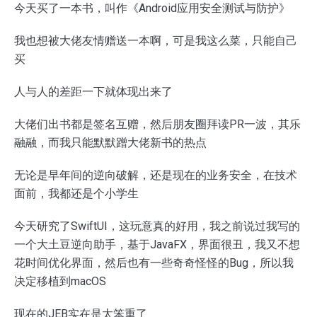
今天买了一本书，叫作《Android应用安全测试与防护》
我也想被大佬友情赠送一本啊，可是我这么菜，只能自己
买
人与人的差距一下就体现出来了
大佬们出书都是签名互赠，然后朋友圈拜读PR一波，其乐
融融，而我只能默默蹭大佬新书的热点
无论是早年间的逆向破解，还是现在的业务安全，在技术
面前，我都还是个小学生
今天研究了SwiftUI，这玩意真的好用，我之前说过我写的
一个大土豆逆向助手，基于JavaFX，界面很丑，我又不想
花时间优化界面，然后也有一些奇奇怪怪的Bug，所以我
决定移植到macOS
现在的JEB实在是太笨重了