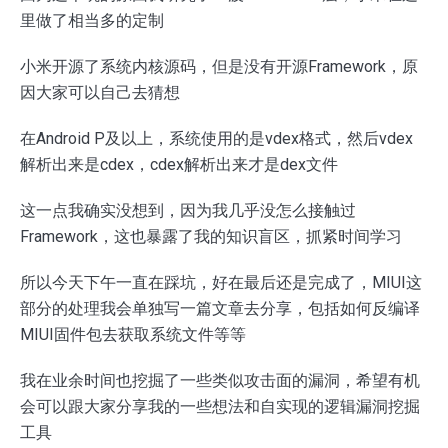
里做了相当多的定制
小米开源了系统内核源码，但是没有开源Framework，原
因大家可以自己去猜想
在Android P及以上，系统使用的是vdex格式，然后vdex
解析出来是cdex，cdex解析出来才是dex文件
这一点我确实没想到，因为我几乎没怎么接触过
Framework，这也暴露了我的知识盲区，抓紧时间学习
所以今天下午一直在踩坑，好在最后还是完成了，MIUI这
部分的处理我会单独写一篇文章去分享，包括如何反编译
MIUI固件包去获取系统文件等等
我在业余时间也挖掘了一些类似攻击面的漏洞，希望有机
会可以跟大家分享我的一些想法和自实现的逻辑漏洞挖掘
工具