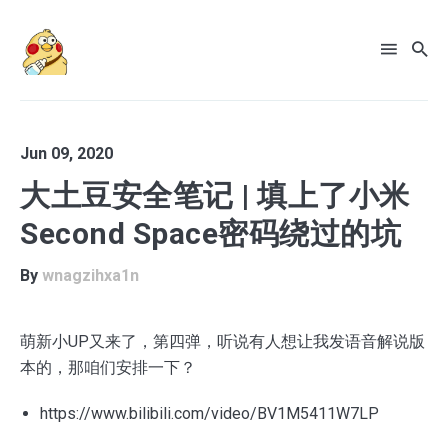
Jun 09, 2020
Search
大土豆安全笔记 | 填上了小米
for
Blog
Second Space密码绕过的坑
By
wnagzihxa1n
萌新小UP又来了，第四弹，听说有人想让我发语音解说版
本的，那咱们安排一下？
https://www.bilibili.com/video/BV1M5411W7LP