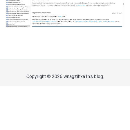
Copyright © 2026
wnagzihxa1n's blog
.