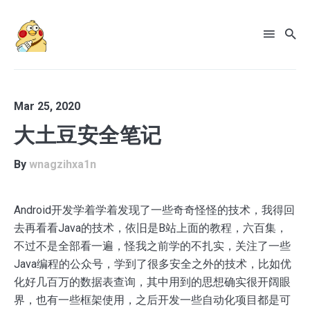
Mar 25, 2020
大土豆安全笔记
By
wnagzihxa1n
Android开发学着学着发现了一些奇奇怪怪的技术，我得回
去再看看Java的技术，依旧是B站上面的教程，六百集，
不过不是全部看一遍，怪我之前学的不扎实，关注了一些
Java编程的公众号，学到了很多安全之外的技术，比如优
Search
化好几百万的数据表查询，其中用到的思想确实很开阔眼
for
界，也有一些框架使用，之后开发一些自动化项目都是可
Blog